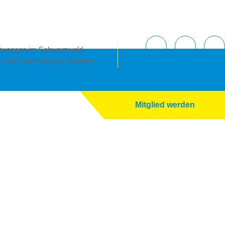
rtwangen im Schwarzwald
e und in den hiesigen Wäldern
Mitglied werden