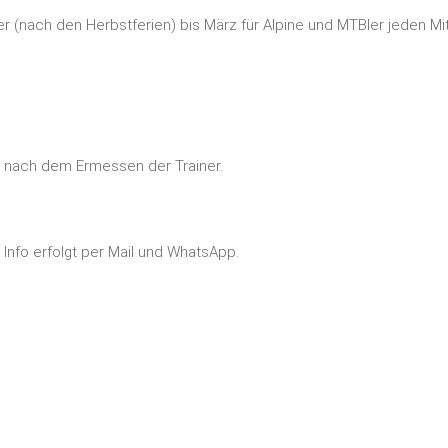
 (nach den Herbstferien) bis März für Alpine und
MTB
ler jeden M
lgt nach dem Ermessen der Trainer.
 Info erfolgt per Mail und WhatsApp.