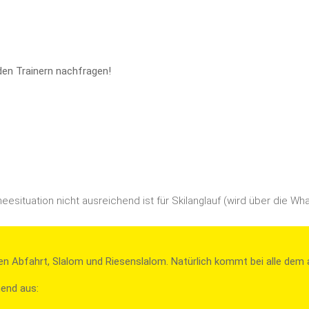
 den Trainern nachfragen!
neesituation nicht ausreichend ist für Skilanglauf (wird über die 
inen Abfahrt, Slalom und Riesenslalom. Natürlich kommt bei alle dem 
hend aus: