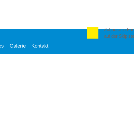
Zuhause in Fu
auf der Skipist
os
Galerie
Kontakt