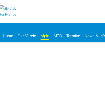
Home
Der Verein
Alpin
MTB
Termine
News & Inf