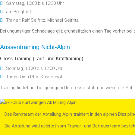
Samstag, 10:00 bis 12:30 Uhr
am Bregtallift
Trainer: Ralf Seifritz, Michael Seifritz
Bei ungünstiger Schneelage gilt: grundsätzlich einen Tag vorher bei
Aussentraining Nicht-Alpin
Cross-Training (Lauf- und Krafttraining)
Sonntag, 10:30 bis 12:00 Uhr
Trimm-Dich-Pfad Kussenhof
Training findet nur bei genügend Interesse statt und wenn die Sch
Das Rennteam der Abteilung Alpin trainiert in den alpinen Diszipl
Die Abteilung wird geleitet vom Trainer- und Betreuerteam beste